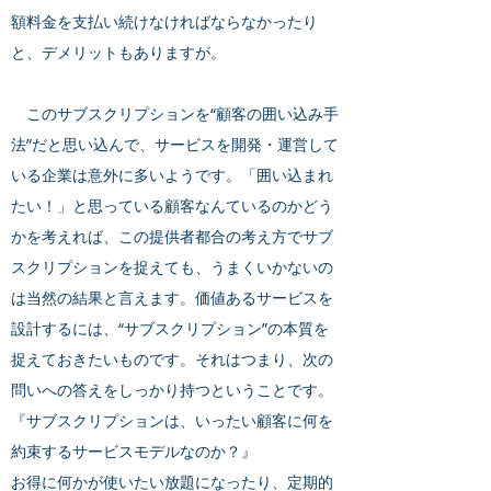
額料金を支払い続けなければならなかったり
と、デメリットもありますが。
このサブスクリプションを“顧客の囲い込み手
法”だと思い込んで、サービスを開発・運営して
いる企業は意外に多いようです。「囲い込まれ
たい！」と思っている顧客なんているのかどう
かを考えれば、この提供者都合の考え方でサブ
スクリプションを捉えても、うまくいかないの
は当然の結果と言えます。価値あるサービスを
設計するには、“サブスクリプション”の本質を
捉えておきたいものです。それはつまり、次の
問いへの答えをしっかり持つということです。
『サブスクリプションは、いったい顧客に何を
約束するサービスモデルなのか？』
お得に何かが使いたい放題になったり、定期的