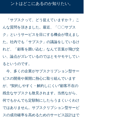
ントはどこにあるのか知りたい。
「サブスクって、どう捉えていますか？」こ
んな質問を頂きました。最近、「〇〇サブス
ク」というサービスを目にする機会が増えまし
た。社内でも「サブスク」の議論をしているけ
れど、「顧客を囲い込む」なんて言葉が飛び交
い、論点がズレているのではとモヤモヤしてい
るというのです。
今、多くの企業がサブスクリプション型サー
ビスの開発や展開に熱心に取り組んでいます
が、“契約しやすく・解約しにくい”顧客不在の
残念なサブスクも散見されます。当然ながら、
何でもかんでも定額制にしたらうまくいくわけ
ではありません。サブスクリプション型サービ
スの成功確率を高めるためのサービス設計はで