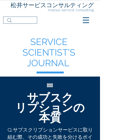
松井サービスコンサルティング
matsui service consulting
SERVICE
SCIENTIST’S
JOURNAL
サブスク
リプション
の
本質
Q.サブスクリプションサービスに取り
組む際、その成功と失敗を分けるポイ