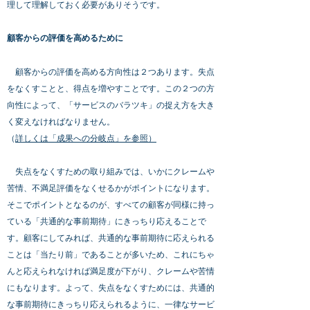
理して理解しておく必要がありそうです。
顧客からの評価を高めるために
顧客からの評価を高める方向性は２つあります。失点
をなくすことと、得点を増やすことです。この２つの方
向性によって、「サービスのバラツキ」の捉え方を大き
く変えなければなりません。
（
詳しくは「成果への分岐点」を参照）
失点をなくすための取り組みでは、いかにクレームや
苦情、不満足評価をなくせるかがポイントになります。
そこでポイントとなるのが、すべての顧客が同様に持っ
ている「共通的な事前期待」にきっちり応えることで
す。顧客にしてみれば、共通的な事前期待に応えられる
ことは「当たり前」であることが多いため、これにちゃ
んと応えられなければ満足度が下がり、クレームや苦情
にもなります。よって、失点をなくすためには、共通的
な事前期待にきっちり応えられるように、一律なサービ