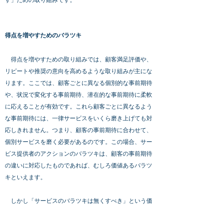
得点を増やすためのバラツキ
得点を増やすための取り組みでは、顧客満足評価や、
リピートや推奨の意向を高めるような取り組みが主にな
ります。ここでは、顧客ごとに異なる個別的な事前期待
や、状況で変化する事前期待、潜在的な事前期待に柔軟
に応えることが有効です。これら顧客ごとに異なるよう
な事前期待には、一律サービスをいくら磨き上げても対
応しきれません。つまり、顧客の事前期待に合わせて、
個別サービスを磨く必要があるのです。この場合、サー
ビス提供者のアクションのバラツキは、顧客の事前期待
の違いに対応したものであれば、むしろ価値あるバラツ
キといえます。
しかし「サービスのバラツキは無くすべき」という価
値観では、こういった価値あるバラツキまで削り落とし