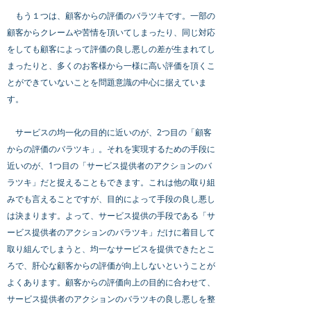
もう１つは、顧客からの評価のバラツキです。一部の
顧客からクレームや苦情を頂いてしまったり、同じ対応
をしても顧客によって評価の良し悪しの差が生まれてし
まったりと、多くのお客様から一様に高い評価を頂くこ
とができていないことを問題意識の中心に据えていま
す。
サービスの均一化の目的に近いのが、2つ目の「顧客
からの評価のバラツキ」。それを実現するための手段に
近いのが、1つ目の「サービス提供者のアクションのバ
ラツキ」だと捉えることもできます。これは他の取り組
みでも言えることですが、目的によって手段の良し悪し
は決まります。よって、サービス提供の手段である「サ
ービス提供者のアクションのバラツキ」だけに着目して
取り組んでしまうと、均一なサービスを提供できたとこ
ろで、肝心な顧客からの評価が向上しないということが
よくあります。顧客からの評価向上の目的に合わせて、
サービス提供者のアクションのバラツキの良し悪しを整