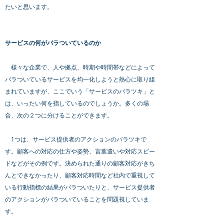
たいと思います。
サービスの何がバラついているのか
様々な企業で、人や拠点、時期や時間帯などによって
バラついているサービスを均一化しようと熱心に取り組
まれていますが、ここでいう「サービスのバラツキ」と
は、いったい何を指しているのでしょうか。多くの場
合、次の２つに分けることができます。
1つは、サービス提供者のアクションのバラツキで
す。顧客への対応の仕方や姿勢、言葉遣いや対応スピー
ドなどがその例です。決められた通りの顧客対応がきち
んとできなかったり、顧客対応時間など社内で重視して
いる行動指標の結果がバラついたりと、サービス提供者
のアクションがバラついていることを問題視していま
す。