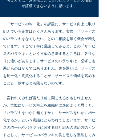
考え方では、お客様ごとに合わせたサービスの価値
が評価できないように思います。
「サービスの均一化」を課題に、サービス向上に取り
組んでいる企業はたくさんあります。実際、「サービス
のバラツキをなくしたい」とのご相談を頂く機会が増え
ています。そこで丁寧に議論してみると、この「サービ
スのバラツキ」という言葉の意味するところは、各社な
りに違いがあります。サービスのバラツキは、必ずしも
悪いものばかりではありません。裏を返せば、サービス
を均一化・均質化することが、サービスの価値を高める
ことと一致するとも限らないのです。
言われてみれば当たり前に聞こえるかもしれません
が、実際にサービス向上を組織的に進めようと思うと、
「バラツキをいかに無くすか」「サービスをいかに均一
化するか」という意識にとらわれてしまいます。サービ
スの均一化やバラツキに関する取り組みの進め方のヒン
トとして、サービスのバラツキの良し悪しを整理してみ