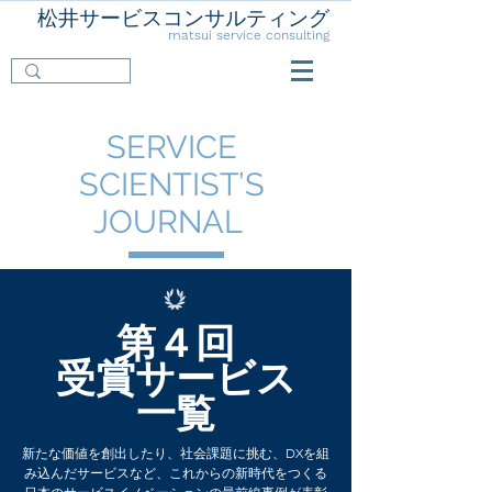
松井サービスコンサルティング
matsui service consulting
SERVICE
SCIENTIST’S
JOURNAL
第４回
​受賞サービス
一覧
新たな価値を創出したり、社会課題に挑む、DXを組
み込んだサービスなど、これからの新時代をつくる