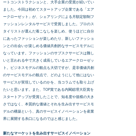
ートコンストラクションと、大手企業の受賞が続いてい
ました。今回は初めてスタートアップ企業である「エア
ークローゼット」が、シェアリングによる月額定額制フ
ァッションレンタルサービスで受賞しました。プロのス
タイリストが選んだ着こなしを楽しめ、使うほどに自分
にあったファッションが楽しめたり、新しいファッショ
ンとの出会いが楽しめる価値共創的なサービスモデルに
なっています。ファッションのサブスクサービスは難し
いと言われる中で大きく成長しているエアークローゼッ
ト。ビジネスモデルの観点も大切ですが、是非価値共創
のサービスモデルの観点で、どのようにして他にはない
サービスが実現しているのかを、当コラムでも取り上げ
たいと思います。また、TOP賞である内閣総理大臣賞を
スタートアップが受賞したことで、知名度や規模の大き
さではなく、本質的な価値とそれを生み出すサービスモ
デルの構築という、真のサービスイノベーションを産業
界に展開する糸口になるのではと感じました。
新たなマーケットを生み出すサービスイノベーション