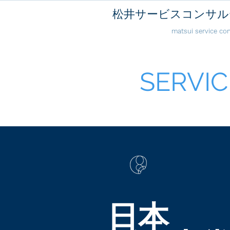
松井サービスコンサル
matsui service con
SERVI
日本