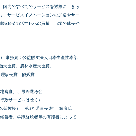
、国内のすべてのサービスを対象に、きら
り、サービスイノベーションの加速やサー
地域経済の活性化への貢献、市場の成長や
） 事務局：公益財団法人日本生産性本部
働大臣賞、農林水産大臣賞、
理事長賞、優秀賞
現地審査）、最終選考会
（行政サービスは除く）
 名誉教授）、第3回委員長 村上 輝康氏
の経営者、学識経験者等の有識者によって