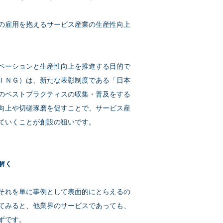
の雇用を抱えるサービス産業の生産性向上
ベーションと生産性向上を推進する目的で
ＩＮＧ）は、新たな表彰制度である「日本
のベストプラクティスの収集・普及をする
向上や切磋琢磨を促すことで、サービス産
ていくことが創設の狙いです。
解く
それを単に事例として表面的にとらえるの
てみると、他業界のサービスであっても、
ずです。