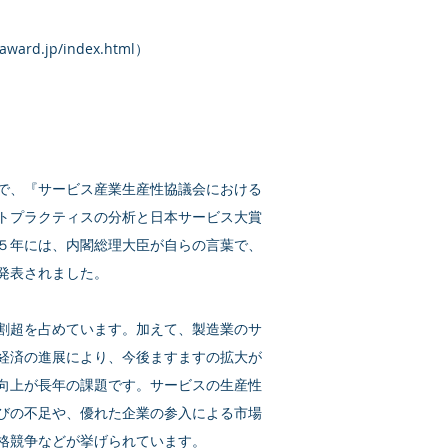
-award.jp/index.html
）
で、『サービス産業生産性協議会における
トプラクティスの分析と日本サービス大賞
５年には、内閣総理大臣が自らの言葉で、
発表されました。
割超を占めています。加えて、製造業のサ
経済の進展により、今後ますますの拡大が
向上が長年の課題です。サービスの生産性
びの不足や、優れた企業の参入による市場
格競争などが挙げられています。