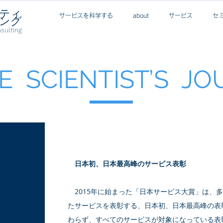
ティ
サービスを科学する
about
サービス
セ
ング
sulting
CE SCIENTIST’S J
日本初、日本最高峰のサービス表彰​
2015年に始まった「日本サービス大賞」は、
たサービスを表彰する、日本初、日本最高峰の表
わらず、すべてのサービスが対象になっている表