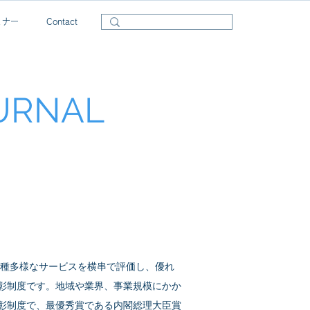
ミナー
Contact
OURNAL
多種多様なサービスを横串で評価し、優れ
彰制度です。地域や業界、事業規模にかか
彰制度で、最優秀賞である内閣総理大臣賞