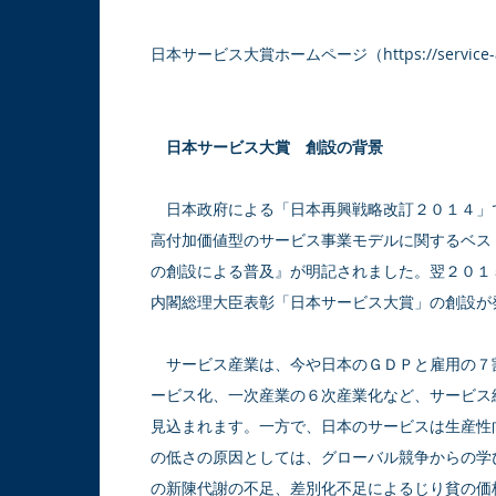
​日本サービス大賞ホームページ（
https://service
日本サービス大賞 創設の背景
日本政府による「日本再興戦略改訂２０１４」
高付加価値型のサービス事業モデルに関するベス
の創設による普及』が明記されました。翌２０１
内閣総理大臣表彰「日本サービス大賞」の創設が
サービス産業は、今や日本のＧＤＰと雇用の７
ービス化、一次産業の６次産業化など、サービス
見込まれます。一方で、日本のサービスは生産性
の低さの原因としては、グローバル競争からの学
の新陳代謝の不足、差別化不足によるじり貧の価